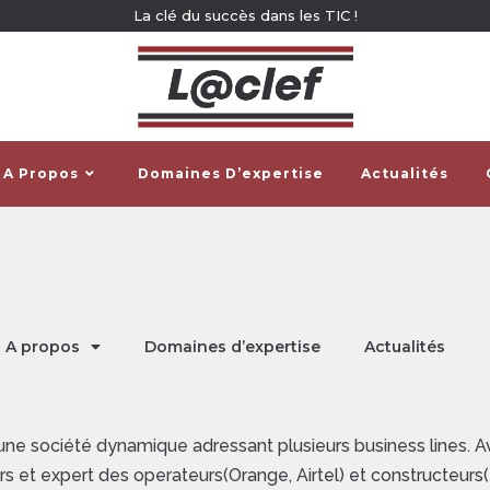
La clé du succès dans les TIC !
A Propos
Domaines D’expertise
Actualités
A propos
Domaines d’expertise
Actualités
une société dynamique adressant plusieurs business lines
s et expert des operateurs(Orange, Airtel) et constructeurs